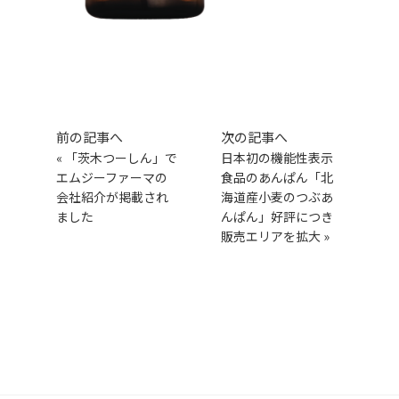
前の記事へ
次の記事へ
«
「茨木つーしん」で
日本初の機能性表示
エムジーファーマの
食品のあんぱん「北
会社紹介が掲載され
海道産小麦のつぶあ
ました
んぱん」好評につき
販売エリアを拡大
»