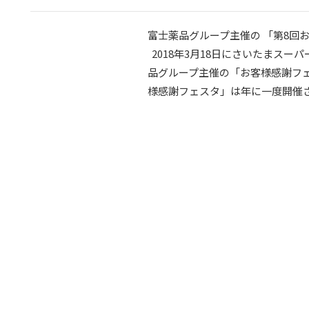
富士薬品グループ主催の 「第8回
2018年3月18日にさいたまスー
品グループ主催の「お客様感謝フェ
様感謝フェスタ」は年に一度開催され