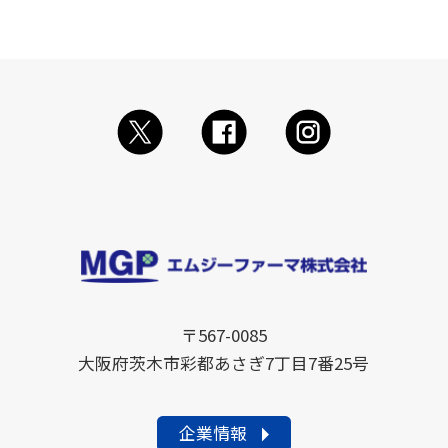
〒567-0085
大阪府茨木市彩都あさぎ7丁目7番25号
企業情報