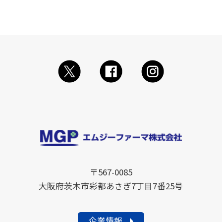
〒567-0085
大阪府茨木市彩都あさぎ7丁目7番25号
企業情報