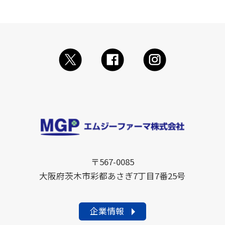
〒567-0085
大阪府茨木市彩都あさぎ7丁目7番25号
企業情報