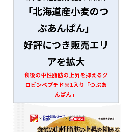
「北海道産小麦のつ
ぶあんぱん」
好評につき販売エリ
アを拡大
食後の中性脂肪の上昇を抑えるグ
ロビンペプチド
※1
入り「つぶあ
んぱん」