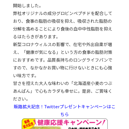
開始しました。
弊社オリジナルの成分グロビンペプチドを配合して
おり、食事の脂肪の吸収を抑え、吸収された脂肪の
分解を高めることにより食後の血中中性脂肪を抑え
るはたらきがあります。
新型コロナウィルスの影響で、在宅や外出自粛が増
え、「健康が気になる」という方の食事の脂肪対策
におすすめです。品質長持ちのロングライフパンで
すので、なかなかお買い物に行けないときにも心強
い味方です。
甘さを控えた大人な味わいの「北海道産小麦のつぶ
あんぱん」で心もカラダも幸せに。是非、ご賞味く
ださい。
販路拡大記念！Twitterプレゼントキャンペーンはこ
ちら