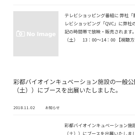
テレビショッピング番組に 弊社「脂
レビショッピング「QVC」に弊社
記の時間帯で放映・販売されます。 
（土） 13：00～14：00 【視聴方法
彩都バイオインキュベーション施設の一般公開（
（土））にブースを出展いたしました。
2018.11.02
お知らせ
彩都バイオインキュベーション施設の
（土））にブースを出展いたしました