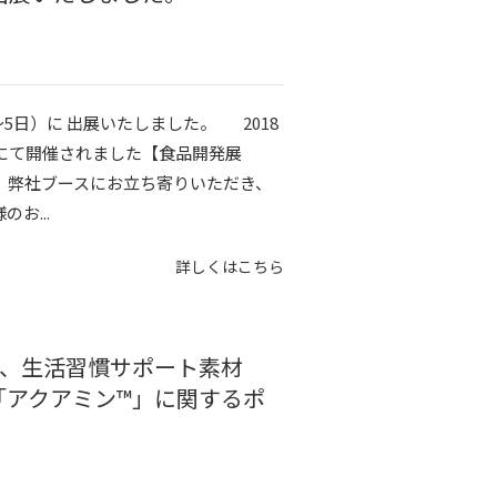
3～5日）に 出展いたしました。 2018
トにて開催されました【食品開発展
ず、弊社ブースにお立ち寄りいただき、
お...
詳しくはこちら
)にて、生活習慣サポート素材
「アクアミン™」に関するポ