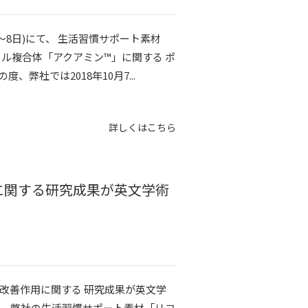
7～8日)にて、 生活習慣サポート素材
ラル複合体「アクアミン™」に関する ポ
弊社では2018年10月7...
詳しくはこちら
に関する研究成果が英文学術
改善作用に関する 研究成果が英文学
、弊社の生活習慣サポート素材「リコ