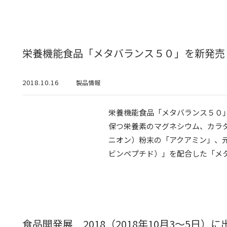
栄養機能食品「メタバランス５０」を新発売
2018.10.16
製品情報
栄養機能食品「メタバランス５０
保つ栄養素のマグネシウム、カラ
ニオン）粉末の「アクアミン」、
ビンペプチド）」を配合した「メタバ
食品開発展 2018（2018年10月3～5日）