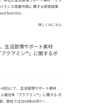
バランス改善作用に 関する研究成果
 Nutritio...
詳しくはこちら
)にて、生活習慣サポート素材
「アクアミン™」に関するポ
7～8日)にて、 生活習慣サポート素材
ラル複合体「アクアミン™」に関する ポ
社では2018年10月7～...