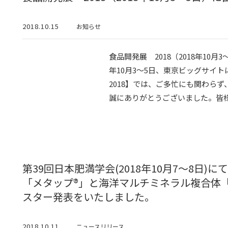
2018.10.15
お知らせ
食品開発展 2018（2018年10月
年10月3～5日、東京ビッグサイ
2018】では、ご多忙にも関わら
誠にありがとうございました。皆様の
第39回日本肥満学会(2018年10月7～8日
「メタップ®」と海洋マルチミネラル複合体
スター発表をいたしました。
2018.10.11
ニュースリリース