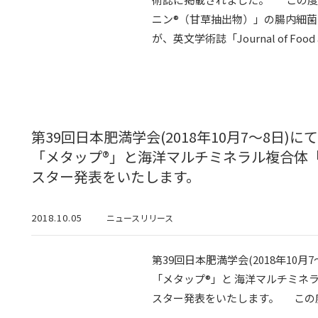
ニン®（甘草抽出物）」の腸内細菌
が、英文学術誌「Journal of Food and
第39回日本肥満学会(2018年10月7～8日
「メタップ®」と海洋マルチミネラル複合体
スター発表をいたします。
2018.10.05
ニュースリリース
第39回日本肥満学会(2018年10月
「メタップ®」と 海洋マルチミネ
スター発表をいたします。 この度、弊