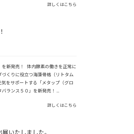
詳しくはこちら
！
」を新発売！ 体内酵素の働きを正常に
ダづくりに役立つ海藻骨格（リトタム
元気をサポートする「メタップ（グロ
ランス５０」を新発売！ ...
詳しくはこちら
に出展いたしました。