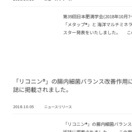
第39回日本肥満学会(2018年10月
「メタップ®」と 海洋マルチミネ
スター発表をいたしました。 この度、
「リコニン®」の腸内細菌バランス改善作用
誌に掲載されました。
2018.10.05
ニュースリリース
「リコニン®」の腸内細菌バランス
術誌に掲載されました。 この度