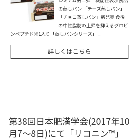
レミアム第二弾 機能性表示食品
の蒸しパン 「チーズ蒸しパン」
「チョコ蒸しパン」新発売 食後
の中性脂肪の上昇を抑えるグロビ
ンペプチド※1入り「蒸しパンシリーズ」 ...
詳しくはこちら
第38回日本肥満学会(2017年10
月7～8日)にて「リコニン™」