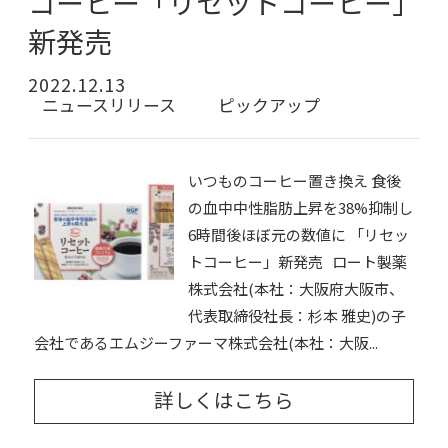
コーヒー「リセットコーヒー」
新発売
2022.12.13
ニュースリリース
ピックアップ
いつものコーヒー置き換え 食後
の血中中性脂肪上昇を38%抑制し
6時間後ほぼ元の数値に 「リセッ
トコーヒー」新発売 ロート製薬
株式会社(本社：大阪府大阪市、
代表取締役社長：杉本 雅史)の子
会社であるエムジーファーマ株式会社(本社：大阪...
詳しくはこちら