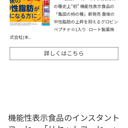
の種史上“初” 機能性表示食品の
「亀田の柿の種」新発売 食後の
中性脂肪の上昇を抑えるグロビン
ペプチド※1入り ロート製薬株
式会社(本...
詳しくはこちら
機能性表示食品のインスタント