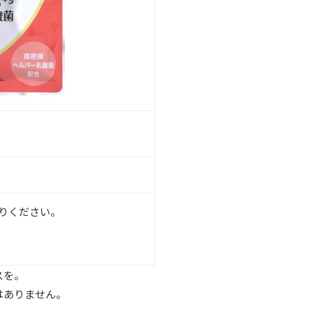
がりください。
スを。
はありません。