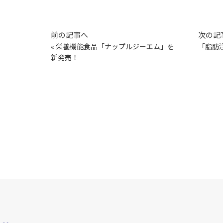
前の記事へ
次の記
«
栄養機能食品「ナップルジーエム」を
「脂肪
新発売！