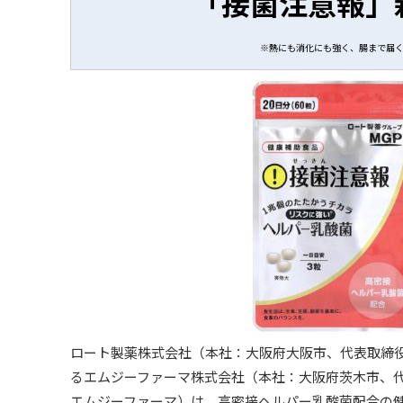
「接菌注意報」
※熱にも消化にも強く、腸まで届
ロート製薬株式会社（本社：大阪府大阪市、代表取締
るエムジーファーマ株式会社（本社：大阪府茨木市、
エムジーファーマ）は、高密接ヘルパー乳酸菌配合の