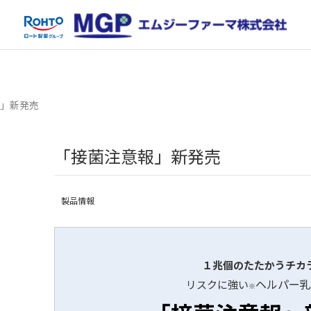
」新発売
「接菌注意報」新発売
製品情報
１兆個のたたかうチカ
ヘルパー乳
リスクに強い
※