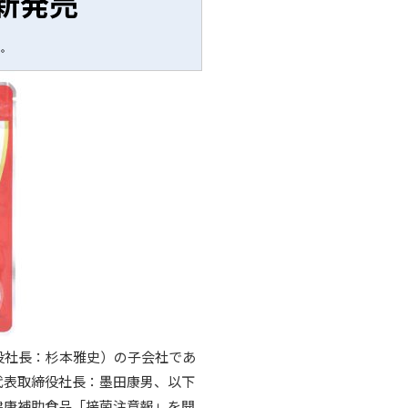
新発売
く。
役社長：杉本雅史）の子会社であ
代表取締役社長：墨田康男、以下
健康補助食品「接菌注意報」を開