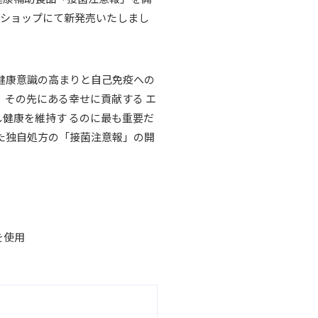
インショップにて新発売いたしまし
健康意識の高まりと自己免疫への
、その先にある幸せに貢献する エ
し健康を維持す るのに最も重要だ
 た独自処方の「接菌注意報」の開
を使用