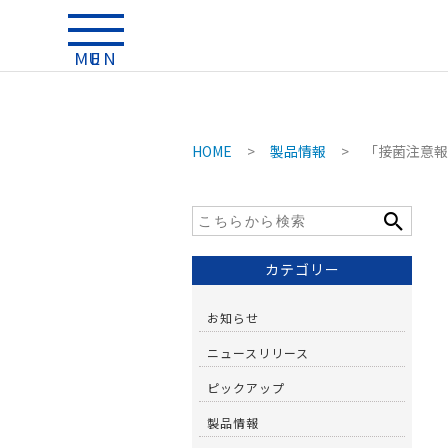
MENU
HOME
>
製品情報
>
「接菌注意報
カテゴリー
お知らせ
ニュースリリース
ピックアップ
製品情報