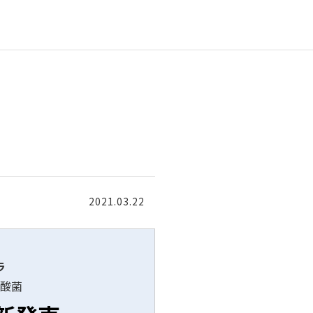
2021.03.22
ラ
酸菌