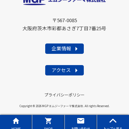
〒567-0085
大阪府茨木市彩都あさぎ7丁目7番25号
企業情報
アクセス
プライバシーポリシー
Copyright © 2026 MGP エムジーファーマ株式会社. All rights Reserved.




HOME
SHOP
お問い合わせ
トップへ戻る