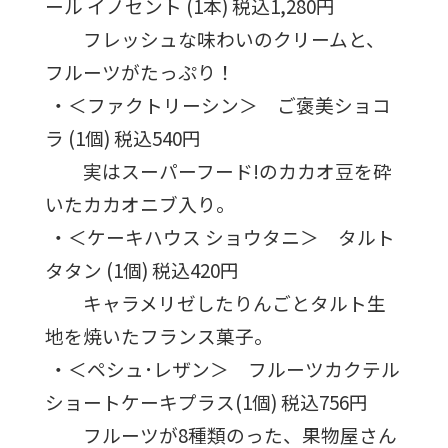
ール イノセント (1本) 税込1,280円
フレッシュな味わいのクリームと、
フルーツがたっぷり！
・＜ファクトリーシン＞ ご褒美ショコ
ラ (1個) 税込540円
実はスーパーフード!のカカオ豆を砕
いたカカオニブ入り。
・＜ケーキハウス ショウタニ＞ タルト
タタン (1個) 税込420円
キャラメリゼしたりんごとタルト生
地を焼いたフランス菓子。
・＜ペシュ･レザン＞ フルーツカクテル
ショートケーキプラス(1個) 税込756円
フルーツが8種類のった、果物屋さん