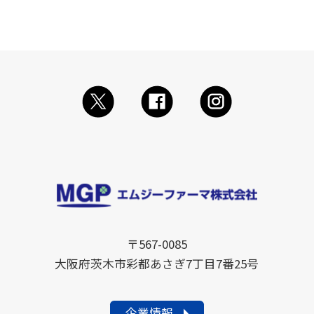
〒567-0085
大阪府茨木市彩都あさぎ7丁目7番25号
企業情報