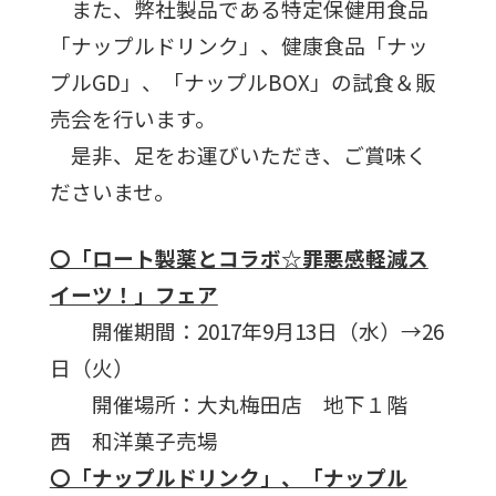
また、弊社製品である特定保健用食品
「ナップルドリンク」、健康食品「ナッ
プルGD」、「ナップルBOX」の試食＆販
売会を行います。
是非、足をお運びいただき、ご賞味く
ださいませ。
〇「ロート製薬とコラボ☆罪悪感軽減ス
イーツ！」フェア
開催期間：2017年9月13日（水）→26
日（火）
開催場所：大丸梅田店 地下１階
西 和洋菓子売場
〇「ナップルドリンク」、「ナップル