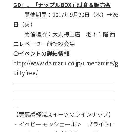
GD」、「ナップルBOX」試食＆販売会
開催期間：2017年9月20日（水）→26
日（火）
開催場所：大丸梅田店 地下１階 西
エレベーター前特設会場
〇イベントの詳細情報
http://www.daimaru.co.jp/umedamise/g
uiltyfree/
＿＿＿＿＿＿＿＿＿＿＿＿＿＿＿＿＿＿＿＿＿＿＿
＿＿＿＿＿＿＿＿＿＿＿＿＿＿＿＿＿＿＿＿＿＿＿
＿＿＿＿＿＿＿＿＿＿＿＿＿＿＿＿＿＿＿＿＿＿＿
＿
【罪悪感軽減スイーツのラインナップ】
・＜ベビー モンシェール＞ ブライトロ