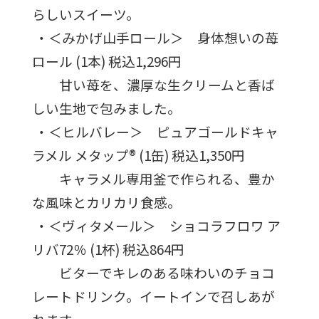
らしいスイーツ。
・＜みかげ山手ロール＞ 身体想いの苺
ロール (1本) 税込1,296円
甘い苺を、濃厚な生クリームと香ば
しい生地で包みました。
・＜ヒルバレー＞ ピュアゴールドキャ
ラメル メタップ® (1缶) 税込1,350円
キャラメル専用釜で作られる、豊か
な風味とカリカリ食感。
・＜ヴィタメール＞ ショコラフロワ ア
リバ72％ (1杯) 税込864円
ビターでキレのある味わいのチョコ
レートドリンク。イートインで召しあが