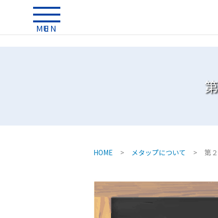
MENU
第
HOME
>
メタップについて
>
第２