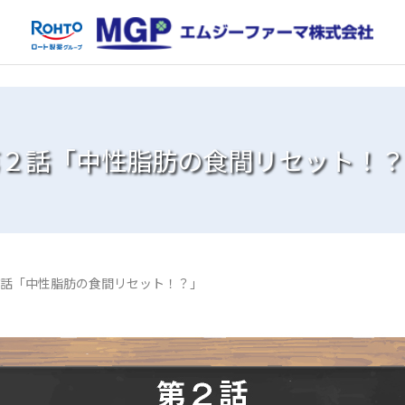
２話「中性脂肪の食間リセット！？
話「中性脂肪の食間リセット！？」